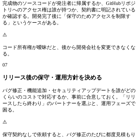
完成物のソースコードが発注者に帰属するか、GitHubリポジ
トリへのアクセス権は誰が持つか、契約書に明記されている
か確認する。開発完了後に「保守のためアクセスを制限す
る」というケースがある。
⚠️
コード所有権が曖昧だと、後から開発会社を変更できなくな
る。
07
リリース後の保守・運用方針を決める
バグ修正・機能追加・セキュリティアップデートを誰がどの
くらいのコストで対応するか、事前に合意しておく。「リリ
ースしたら終わり」のパートナーを選ぶと、運用フェーズで
困る。
⚠️
保守契約なしで依頼すると、バグ修正のたびに都度見積もり