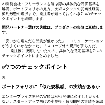
AI開発会社・フリーランスを選ぶ際の具体的な評価基準を
解説。ポートフォリオの見方、技術スタックの妥当性確認、
契約形態の選択まで、発注者が知っておくべき7つのチェッ
クポイントを網羅します。
開発パートナー選びの失敗は、プロダクトの失敗に直結しま
す。
「安いから選んだら品質が低かった」「コミュニケーション
がうまくいかなかった」「スコープ外の費用が膨らんだ」
—— 発注後に後悔しないための、具体的な選定基準を7つの
チェックポイントにまとめました。
✅
7つのチェックポイント
01
ポートフォリオに「似た規模感」の実績があるか
エンタープライズ開発の実績はMVP開発に必ずしも活かせ
ない。スタートアップ向けの小規模・短期開発の実績を確認