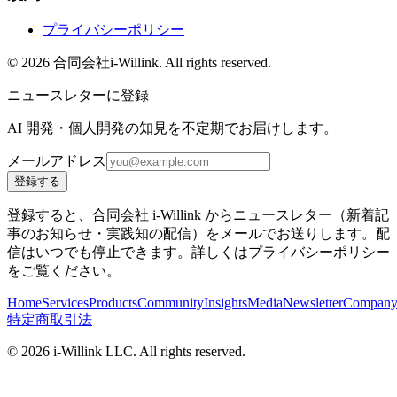
プライバシーポリシー
©
2026
合同会社i-Willink. All rights reserved.
ニュースレターに登録
AI 開発・個人開発の知見を不定期でお届けします。
メールアドレス
登録する
登録すると、合同会社 i-Willink からニュースレター（新着記
事のお知らせ・実践知の配信）をメールでお送りします。配
信はいつでも停止できます。詳しくはプライバシーポリシー
をご覧ください。
Home
Services
Products
Community
Insights
Media
Newsletter
Compan
特定商取引法
©
2026
i-Willink LLC. All rights reserved.