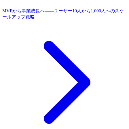
MVPから事業成長へ——ユーザー10人から1,000人へのスケ
ールアップ戦略