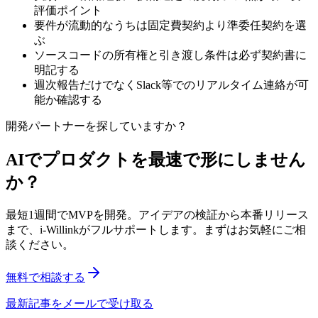
評価ポイント
要件が流動的なうちは固定費契約より準委任契約を選
ぶ
ソースコードの所有権と引き渡し条件は必ず契約書に
明記する
週次報告だけでなくSlack等でのリアルタイム連絡が可
能か確認する
開発パートナーを探していますか？
AIでプロダクトを最速で形にしません
か？
最短1週間でMVPを開発。アイデアの検証から本番リリース
まで、i-Willinkがフルサポートします。まずはお気軽にご相
談ください。
無料で相談する
最新記事をメールで受け取る