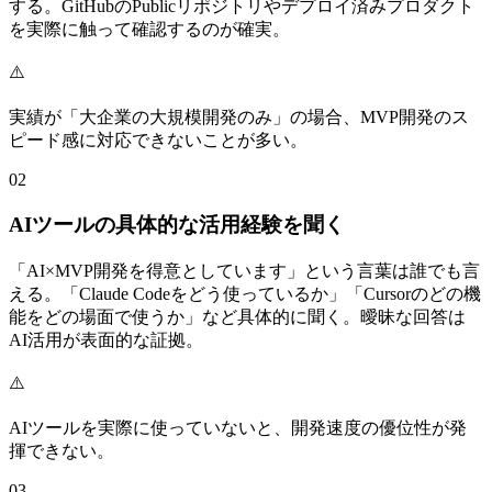
する。GitHubのPublicリポジトリやデプロイ済みプロダクト
を実際に触って確認するのが確実。
⚠️
実績が「大企業の大規模開発のみ」の場合、MVP開発のス
ピード感に対応できないことが多い。
02
AIツールの具体的な活用経験を聞く
「AI×MVP開発を得意としています」という言葉は誰でも言
える。「Claude Codeをどう使っているか」「Cursorのどの機
能をどの場面で使うか」など具体的に聞く。曖昧な回答は
AI活用が表面的な証拠。
⚠️
AIツールを実際に使っていないと、開発速度の優位性が発
揮できない。
03