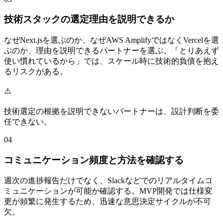
技術スタックの選定理由を説明できるか
なぜNext.jsを選ぶのか、なぜAWS AmplifyではなくVercelを選
ぶのか、理由を説明できるパートナーを選ぶ。「とりあえず
使い慣れているから」では、スケール時に技術的負債を抱え
るリスクがある。
⚠️
技術選定の根拠を説明できないパートナーは、設計判断を委
任できない。
04
コミュニケーション頻度と方法を確認する
週次の進捗報告だけでなく、Slackなどでのリアルタイムコ
ミュニケーションが可能か確認する。MVP開発では仕様変
更が頻繁に発生するため、迅速な意思決定サイクルが不可
欠。