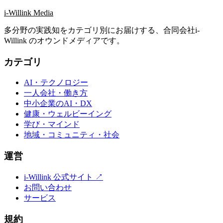
i-Willink Media
多分野の実践知をカテゴリ別にお届けする、合同会社i-
Willink のオウンドメディアです。
カテゴリ
AI・テクノロジー
一人会社・働き方
中小企業のAI・DX
健康・ウェルビーイング
学び・マインド
地域・コミュニティ・社会
運営
i-Willink 公式サイト ↗
お問い合わせ
サービス
規約