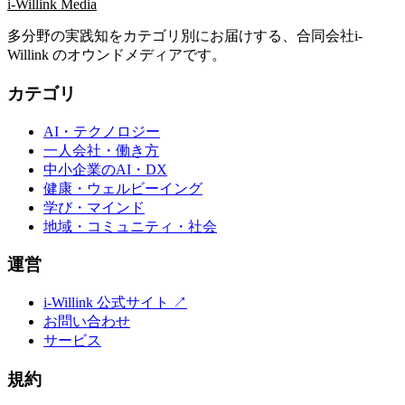
i-Willink Media
多分野の実践知をカテゴリ別にお届けする、合同会社i-
Willink のオウンドメディアです。
カテゴリ
AI・テクノロジー
一人会社・働き方
中小企業のAI・DX
健康・ウェルビーイング
学び・マインド
地域・コミュニティ・社会
運営
i-Willink 公式サイト ↗
お問い合わせ
サービス
規約