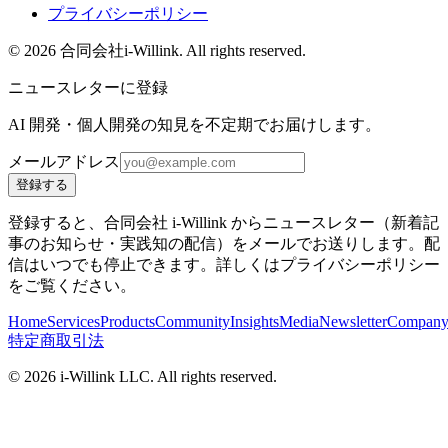
プライバシーポリシー
©
2026
合同会社i-Willink. All rights reserved.
ニュースレターに登録
AI 開発・個人開発の知見を不定期でお届けします。
メールアドレス
登録する
登録すると、合同会社 i-Willink からニュースレター（新着記
事のお知らせ・実践知の配信）をメールでお送りします。配
信はいつでも停止できます。詳しくはプライバシーポリシー
をご覧ください。
Home
Services
Products
Community
Insights
Media
Newsletter
Compan
特定商取引法
©
2026
i-Willink LLC. All rights reserved.