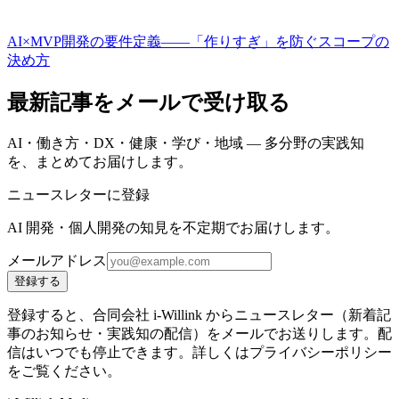
AI×MVP開発の要件定義——「作りすぎ」を防ぐスコープの
決め方
最新記事をメールで受け取る
AI・働き方・DX・健康・学び・地域 — 多分野の実践知
を、まとめてお届けします。
ニュースレターに登録
AI 開発・個人開発の知見を不定期でお届けします。
メールアドレス
登録する
登録すると、合同会社 i-Willink からニュースレター（新着記
事のお知らせ・実践知の配信）をメールでお送りします。配
信はいつでも停止できます。詳しくはプライバシーポリシー
をご覧ください。