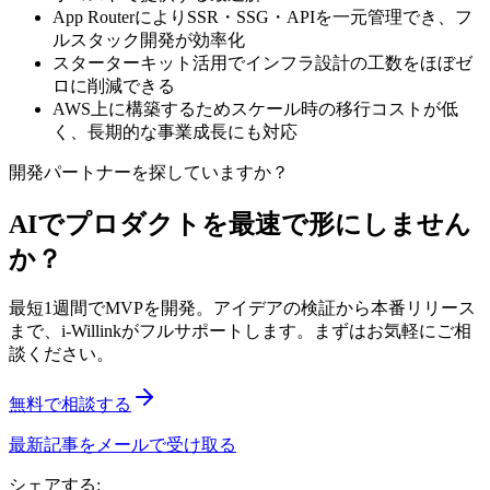
App RouterによりSSR・SSG・APIを一元管理でき、フ
ルスタック開発が効率化
スターターキット活用でインフラ設計の工数をほぼゼ
ロに削減できる
AWS上に構築するためスケール時の移行コストが低
く、長期的な事業成長にも対応
開発パートナーを探していますか？
AIでプロダクトを最速で形にしません
か？
最短1週間でMVPを開発。アイデアの検証から本番リリース
まで、i-Willinkがフルサポートします。まずはお気軽にご相
談ください。
無料で相談する
最新記事をメールで受け取る
シェアする: