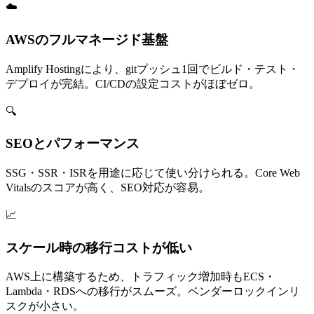
☁️
AWSのフルマネージド基盤
Amplify Hostingにより、gitプッシュ1回でビルド・テスト・
デプロイが完結。CI/CDの設定コストがほぼゼロ。
🔍
SEOとパフォーマンス
SSG・SSR・ISRを用途に応じて使い分けられる。Core Web
Vitalsのスコアが高く、SEO対応が容易。
📈
スケール時の移行コストが低い
AWS上に構築するため、トラフィック増加時もECS・
Lambda・RDSへの移行がスムーズ。ベンダーロックインリ
スクが小さい。