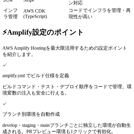
ン対応
インフ
コードでインフラを管理・再
AWS CDK
(TypeScript)
ラ管理
現性が高い
⚡
Amplify設定のポイント
AWS Amplify Hostingを最大限活用するための設定ポイント
を紹介します。
✓
amplify.yml でビルド仕様を定義
ビルドコマンド・テスト・デプロイ順序をコードで管理。環
境変数の注入も安全に行える。
✓
ブランチ別環境を自動作成
develop・staging・mainブランチごとに独立した環境が自動生
成される。PRプレビュー環境も1クリックで有効化。