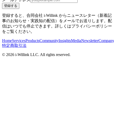
登録する
登録すると、合同会社 i-Willink からニュースレター（新着記
事のお知らせ・実践知の配信）をメールでお送りします。配
信はいつでも停止できます。詳しくはプライバシーポリシー
をご覧ください。
Home
Services
Products
Community
Insights
Media
Newsletter
Compan
特定商取引法
©
2026
i-Willink LLC. All rights reserved.