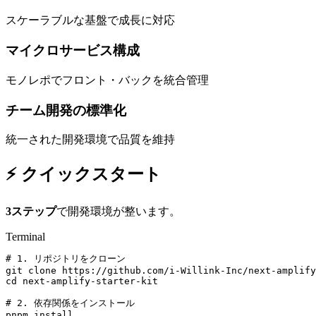
スケーラブルな基盤で成長に対応
マイクロサービス構成
モノレポでフロント・バックを統合管理
チーム開発の標準化
統一された開発環境で品質を維持
⚡
クイックスタート
3ステップ
で開発環境が整います。
Terminal
# 1. リポジトリをクローン

git clone https://github.com/i-Willink-Inc/next-amplify
cd next-amplify-starter-kit

# 2. 依存関係をインストール

pnpm install
