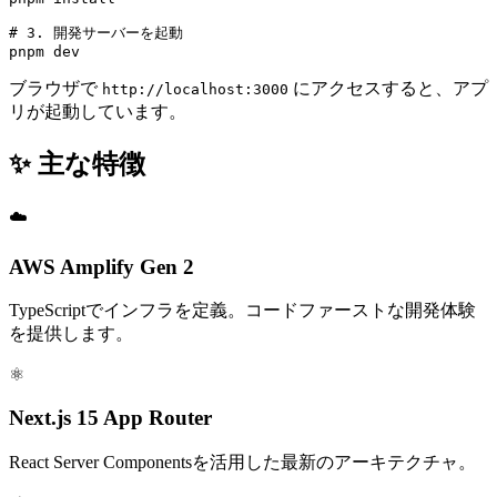
# 3. 開発サーバーを起動

pnpm dev
ブラウザで
にアクセスすると、アプ
http://localhost:3000
リが起動しています。
✨
主な特徴
☁️
AWS Amplify Gen 2
TypeScriptでインフラを定義。コードファーストな開発体験
を提供します。
⚛️
Next.js 15 App Router
React Server Componentsを活用した最新のアーキテクチャ。